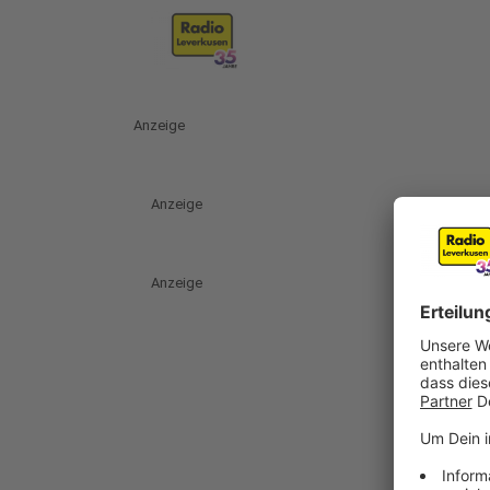
Anzeige
Anzeige
Anzeige