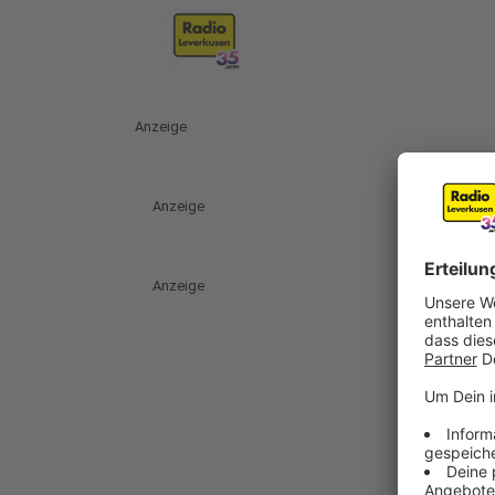
Anzeige
Anzeige
Anzeige