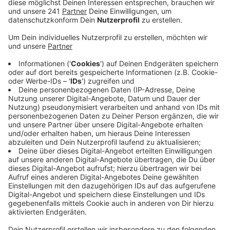
Bauchtasche für unterwegs
Anzeige
Wer mit nur einem Gepäckstück anreist, sollte für den
stundenlangen Aufenthalt auf dem Festivalgelände
eine Bauchtasche mitnehmen. Es ist einfach sicherer,
seine Wertsachen dort zu verstauen, als sie lose in den
Hosentaschen zu haben.
Anzeige
Die passende Verpflegung
Anzeige
Wer sich dafür entscheidet, sich weitgehend selbst zu