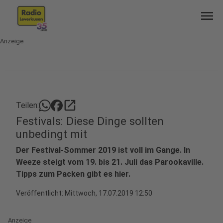
menu
Anzeige
open_in_new
Teilen:
Festivals: Diese Dinge sollten
unbedingt mit
Der Festival-Sommer 2019 ist voll im Gange. In
Weeze steigt vom 19. bis 21. Juli das Parookaville.
Tipps zum Packen gibt es hier.
Veröffentlicht:
Mittwoch, 17.07.2019 12:50
Anzeige