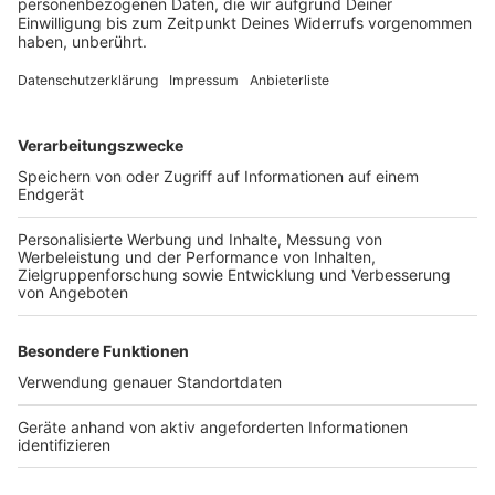
In Zeiten von Fridays for Future ist es ratsam und von
allen Seiten gerne gesehen, wenn Ihr Euren eigenen
Müll in Beuteln zusammensammelt und anschließend
wegschmeißt. Da tut ihr der Umwelt am Meisten einen
Gefallen und den Festival-Betreibern ohnehin.
Anzeige
Das darf auf keinen Fall fehlen
Anzeige
All die präzisen Vorbereitungen bringen aber rein gar
nichts, falls Ihr am Ende das wichtigste Utensil
überhaupt für Euer Festival zu Hause vergessen
solltet: Das Ticket!