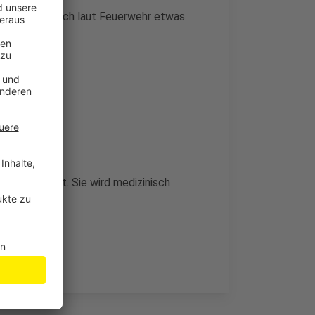
 gestalten sich laut Feuerwehr etwas
icht verletzt. Sie wird medizinisch