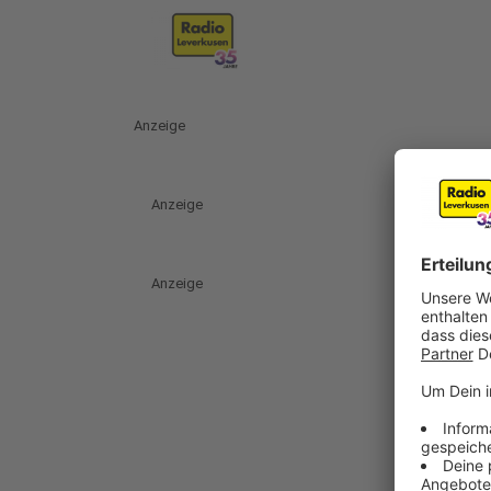
Anzeige
Anzeige
Anzeige