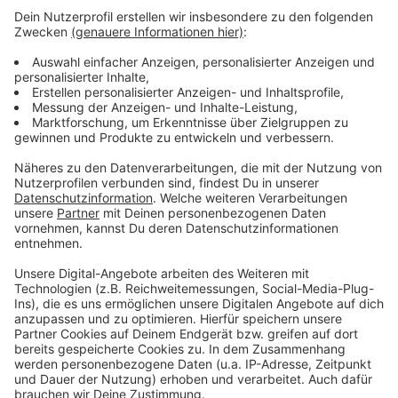
Weitere Meldungen aus Leverkusen
Anzeige
Letzte Generation blockierte Straße in Leverkusen
Bayer Leverkusen: Neuzugang Xhaka stellt sich vor
Feuerwehreinsatz im Chempark Leverkusen
Anzeige
Anzeige
Anzeige