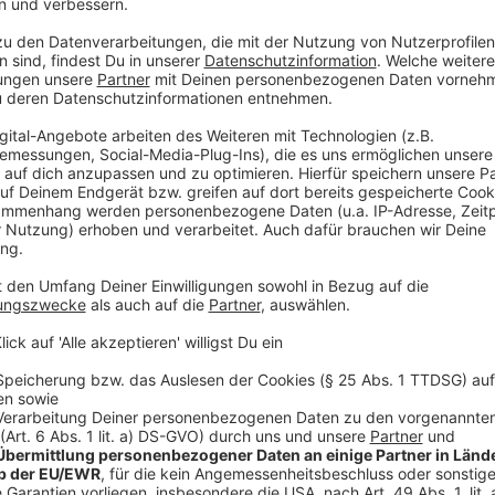
Außerdem war die Feuerwehr gleich an mehreren Stel
Fahrbahn zu beseitigen und zu verhindern, dass Öl in d
anderem im Bereich Mühlenweg in Bürrig im Einsatz,
und in Hitdorf.
Anzeige
Personen im Aufzug
Anzeige
In Hitdorf hat es außerdem auch einen Notruf gegeb
Personen in einem Aufzug steckengeblieben sind. Di
Feuerwehr aus dem Aufzug befreit werden und bliebe
Anzeige