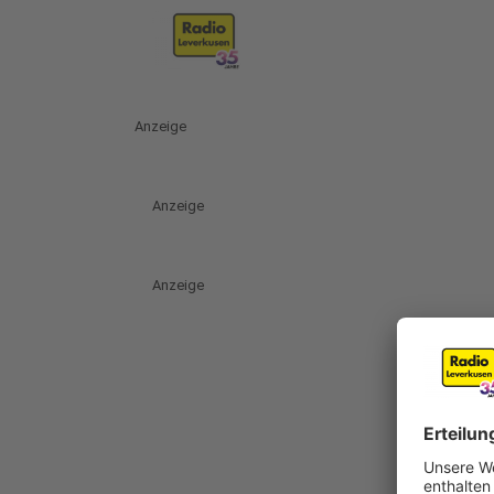
Anzeige
Anzeige
Anzeige