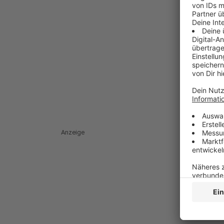
Anzeige