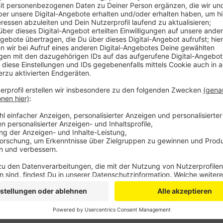
Vor Ort stellten die Feuerwehrleute fest, dass es ke
davon aus, dass jemand den Feueralarm mutwillig aus
Anzeige