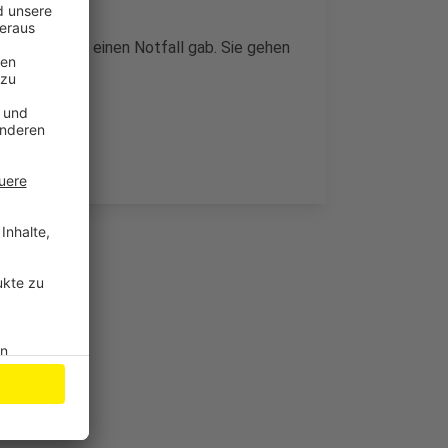
in Feuer oder einen Notfall gab. Sie gehen
gelöst hat.