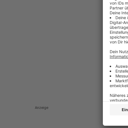
Anzeige