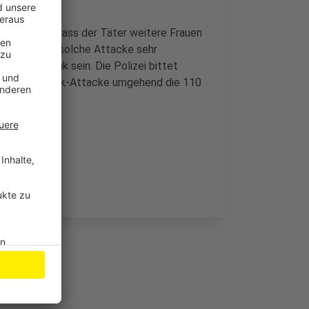
 befürchtet, dass der Täter weitere Frauen
ten sei eine solche Attacke sehr
 und schlank sein. Die Polizei bittet
bei einer Spuck-Attacke umgehend die 110