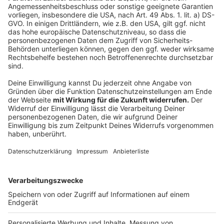
Fledermausschutz NABU Leverkusen
Fledermausnotruf
Anzeige
Weitere Meldungen aus Leverkusen
Anzeige
Noch viele freie Ausbildungsplätze in Leverkusen
ADAC rät: Schulweg vor Schulstart in Leverkusen üben
Leverkusen: Hilfstransport in die Ukraine gestartet
Anzeige