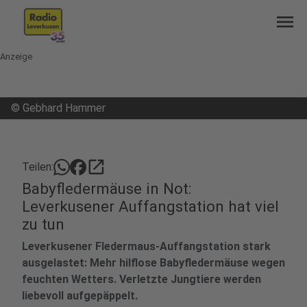
menu
Anzeige
©
Gebhard Hammer
open_in_new
Teilen:
Babyfledermäuse in Not:
Leverkusener Auffangstation hat viel
zu tun
Leverkusener Fledermaus-Auffangstation stark
ausgelastet: Mehr hilflose Babyfledermäuse wegen
feuchten Wetters. Verletzte Jungtiere werden
liebevoll aufgepäppelt.