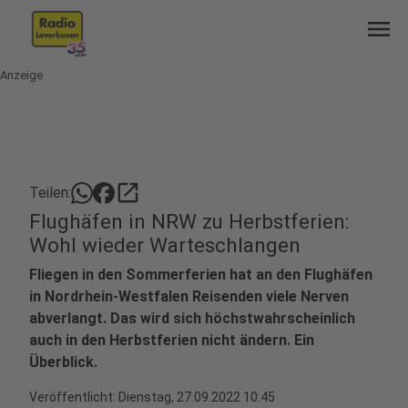
menu
Anzeige
open_in_new
Teilen:
Flughäfen in NRW zu Herbstferien:
Wohl wieder Warteschlangen
Fliegen in den Sommerferien hat an den Flughäfen
in Nordrhein-Westfalen Reisenden viele Nerven
abverlangt. Das wird sich höchstwahrscheinlich
auch in den Herbstferien nicht ändern. Ein
Überblick.
Veröffentlicht:
Dienstag, 27.09.2022 10:45