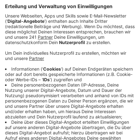
Bause..
Veröffentlicht:
Montag, 02.02.2026 00:00
Anzeige
Auszug aus der neuen Folge seines Podcasts
Anzeige