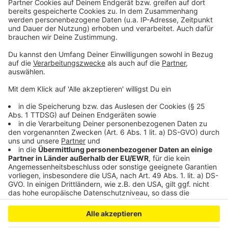
persönlicher Wochenrückblick - so privat wie noch nie,
so lustig wie immer.
Anzeige
Anzeige
Anzeige
Anzeige