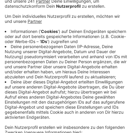
Ein Drittel der Unfälle geschieht ohne
Einwirkung anderer
Anzeige
Und überraschend: Bei rund einem Drittel der
Verunglückten auf Landstraßen passierte der Unfall
ohne Einwirkung eines Dritten. Sprich: Hier stürzten die
Radler unglücklich über Kanten, hatten auf Schotter
einen schlechten Untergrund oder rutschen auf Laub
weg. Dabei machte es bei der Unfallursache keinen
Unterschied, ob die Radler mit einem klassischen
Zweirad unterwegs waren oder auf dem E-Bike.
Anzeige