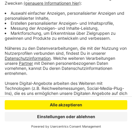
Mit dem Hundeschwimmen geht morgen dann im
Freibad Wiembachtal die Freibad-Saison offiziell zu
Ende.
Anzeige
Anzeige
Anzeige
Anzeige