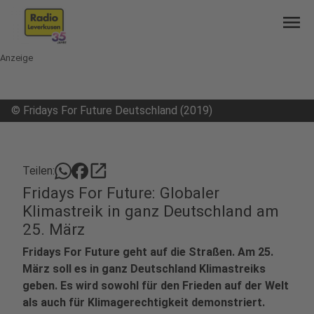
menu
Anzeige
©
Fridays For Future Deutschland (2019)
open_in_new
Teilen:
Fridays For Future: Globaler
Klimastreik in ganz Deutschland am
25. März
Fridays For Future geht auf die Straßen. Am 25.
März soll es in ganz Deutschland Klimastreiks
geben. Es wird sowohl für den Frieden auf der Welt
als auch für Klimagerechtigkeit demonstriert.