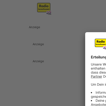
Anzeige
Anzeige
Anzeige