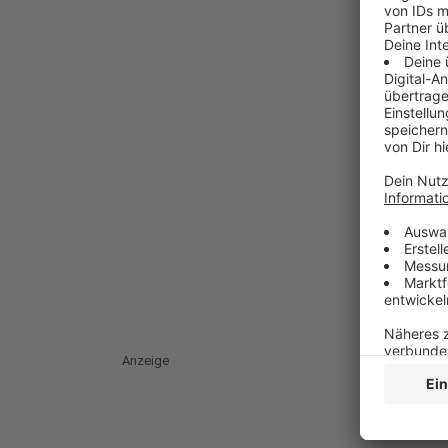
Anzeige