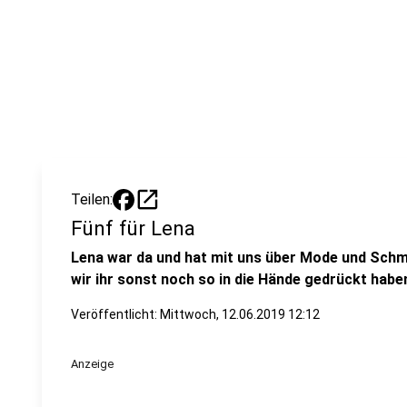
open_in_new
Teilen:
Fünf für Lena
Lena war da und hat mit uns über Mode und Schm
wir ihr sonst noch so in die Hände gedrückt habe
Veröffentlicht:
Mittwoch, 12.06.2019 12:12
Anzeige