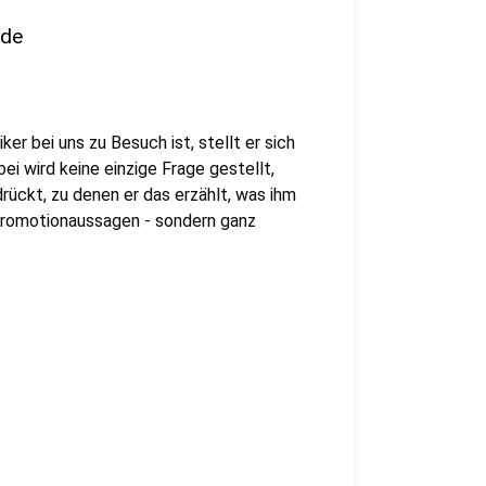
nde
er bei uns zu Besuch ist, stellt er sich
i wird keine einzige Frage gestellt,
rückt, zu denen er das erzählt, was ihm
 Promotionaussagen - sondern ganz