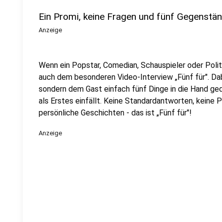
Ein Promi, keine Fragen und fünf Gegenstä
Anzeige
Wenn ein Popstar, Comedian, Schauspieler oder Politik
auch dem besonderen Video-Interview „Fünf für". Dabe
sondern dem Gast einfach fünf Dinge in die Hand ged
als Erstes einfällt. Keine Standardantworten, keine
persönliche Geschichten - das ist „Fünf für"!
Anzeige