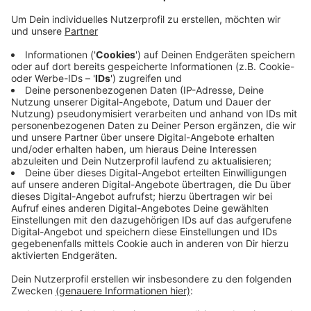
Anzeige
Die Bewohner mussten das Gebäude daraufhin
umgehend verlassen und wurden zur Kontrolle an den
Rettungsdienst übergeben. Währenddessen hat die
Feuerwehr eine erhöhte Kohlenstoffmonoxid-
Konzentration in dem Gebäude festgestellt. Ein
hinzugezogener Schornsteinfeger konnte das
schließlich auf einen technischen Defekt an der
Heizungsanlage zurückführen. Diese wurde umgehend
stillgelegt. Die Bewohner blieben unverletzt.
Anzeige