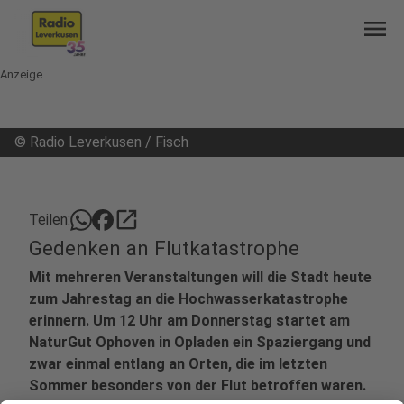
menu
Anzeige
©
Radio Leverkusen / Fisch
open_in_new
Teilen:
Gedenken an Flutkatastrophe
Mit mehreren Veranstaltungen will die Stadt heute
zum Jahrestag an die Hochwasserkatastrophe
erinnern. Um 12 Uhr am Donnerstag startet am
NaturGut Ophoven in Opladen ein Spaziergang und
zwar einmal entlang an Orten, die im letzten
Sommer besonders von der Flut betroffen waren.