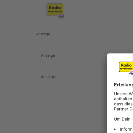
Anzeige
Anzeige
Anzeige