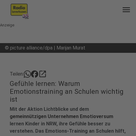
menu
Anzeige
©
picture alliance/dpa | Marijan Murat
open_in_new
Teilen:
Gefühle lernen: Warum
Emotionstraining an Schulen wichtig
ist
Mit der Aktion Lichtblicke und dem
gemeinnützigen Unternehmen Emotioversum
lernen Kinder in NRW, ihre Gefühle besser zu
verstehen. Das Emotions-Training an Schulen hilft,