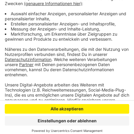
auch die Anschaffung oder Anmietung von
Nähmaschinen und Stoff oder die Erstattung von
Fahrtkosten.
Anzeige
Anzeige
Anzeige
Anzeige