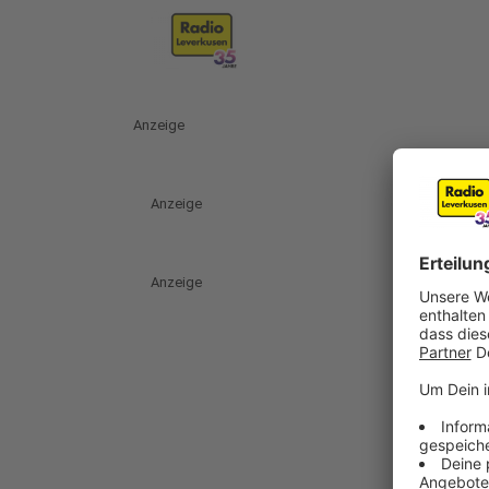
Anzeige
Anzeige
Anzeige