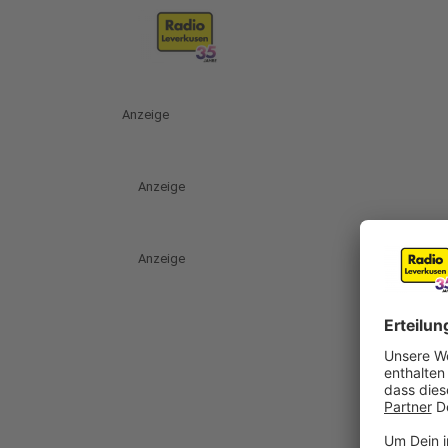
Anzeige
Anzeige
Anzeige