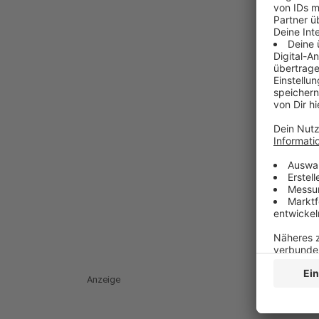
Anzeige