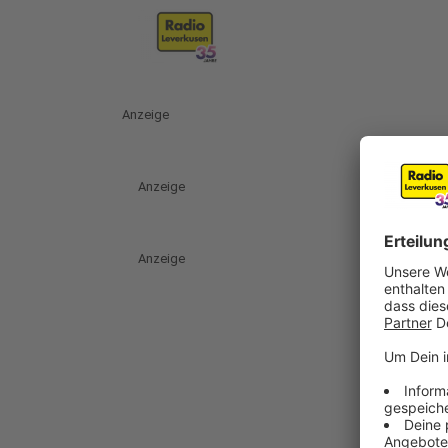
Anzeige
Anzeige
Anzeige