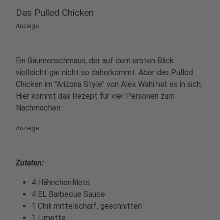
Das Pulled Chicken
Anzeige
Ein Gaumenschmaus, der auf dem ersten Blick
vielleicht gar nicht so daherkommt. Aber das Pulled
Chicken im "Arizona Style" von Alex Wahi hat es in sich.
Hier kommt das Rezept für vier Personen zum
Nachmachen:
Anzeige
Zutaten:
4 Hähnchenfilets
4 EL Barbecue Sauce
1 Chili mittelscharf, geschnitten
1 Limette