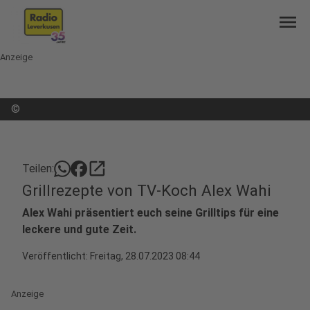
menu
Anzeige
©
open_in_new
Teilen:
Grillrezepte von TV-Koch Alex Wahi
Alex Wahi präsentiert euch seine Grilltips für eine
leckere und gute Zeit.
Veröffentlicht:
Freitag, 28.07.2023 08:44
Anzeige