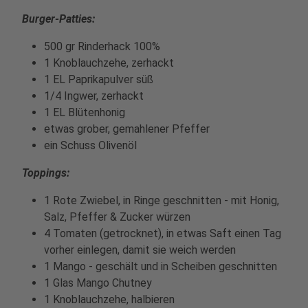
Burger-Patties:
500 gr Rinderhack 100%
1 Knoblauchzehe, zerhackt
1 EL Paprikapulver süß
1/4 Ingwer, zerhackt
1 EL Blütenhonig
etwas grober, gemahlener Pfeffer
ein Schuss Olivenöl
Toppings:
1 Rote Zwiebel, in Ringe geschnitten - mit Honig,
Salz, Pfeffer & Zucker würzen
4 Tomaten (getrocknet), in etwas Saft einen Tag
vorher einlegen, damit sie weich werden
1 Mango - geschält und in Scheiben geschnitten
1 Glas Mango Chutney
1 Knoblauchzehe, halbieren