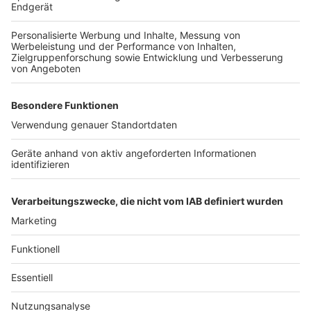
Anzeige
1. Schritt: Die Mango entkernen und schälen
2. Schritt: Das Fruchtfleisch in einer Pfanne auf
dem Grill zermatschen
3. Schritt: Das Sud in der Pfanne mit etwas Öl
erhitzen.
4. Schritt: Die restlichen Zutaten hinzufügen und
verrühren.
5. Schritt: Für ungefähr zehn Minuten bei mittlerer
Stufe das Chutney erhitzen.
Anzeige