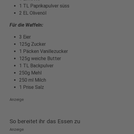
1 TL Paprikapulver süss
2 EL Olivenöl
Für die Waffeln:
3 Eier
125g Zucker
1 Päcken Vanillezucker
125g weiche Butter
1 TL Backpulver
250g Mehl
250 ml Milch
1 Prise Salz
Anzeige
So bereitet ihr das Essen zu
Anzeige