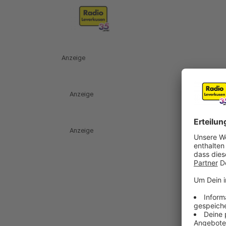
Anzeige
Anzeige
Anzeige