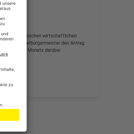
 Ausgleich zwischen wirtschaftlichen
. Wenn der Oberbürgermeister den Antrag
chon Ende des Monats darüber