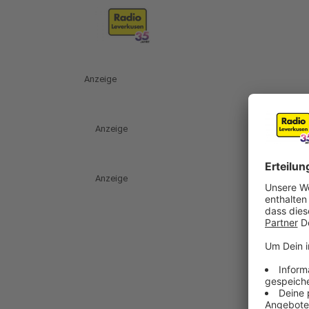
Anzeige
Anzeige
Anzeige