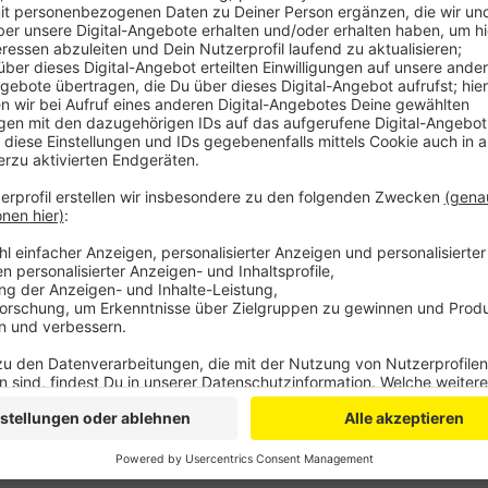
Anzeige
Die Grünen wollen damit nach eigener Aussage einen
Interessen und der Gesundheit der Bürger erreichen
auf die Tagesordnung setzt, könnte der Stadtrat s
entscheiden.
Anzeige