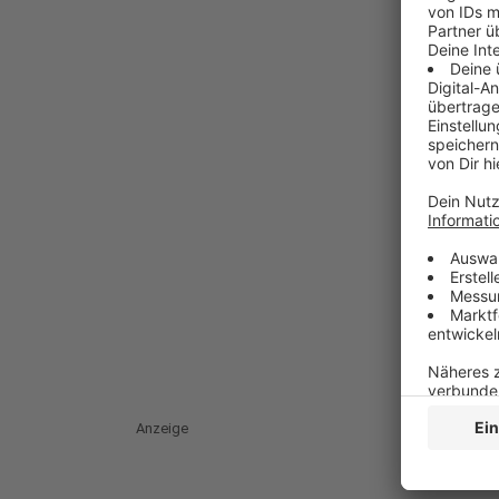
Anzeige