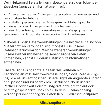
und weitere Klassenräume, zum Beispiel für den
naturwissenschaftlichen Unterricht. Ziel sei es
Schülern und Lehrern möglichst kurze Wege zu
ermöglichen. Kennzeichnend für den Schulanbau ist die
hohe Energieeffizienz durch eine großzügige
Durchlichtung und eine Photovoltaikanlage.
Anzeige
Anzeige
Anzeige