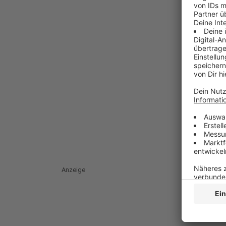
Anzeige