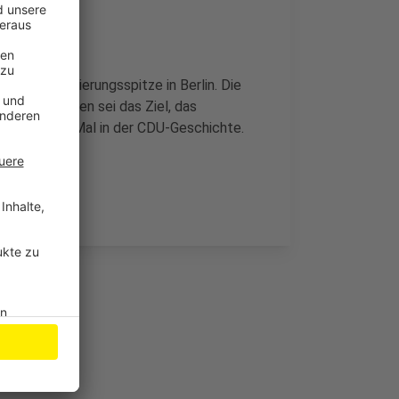
n an die Regierungsspitze in Berlin. Die
. In Leverkusen sei das Ziel, das
e das erste Mal in der CDU-Geschichte.