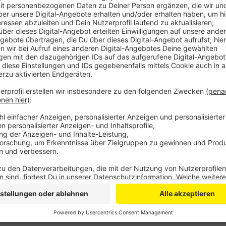
Anzeige
Das sei eine gute Grundlage für die Rückkehr der Unio
Partei bereitet sich jetzt auf die Landtagswahlen vor
Direktmandat für den Landtag zu verteidigen. Es wär
Anzeige