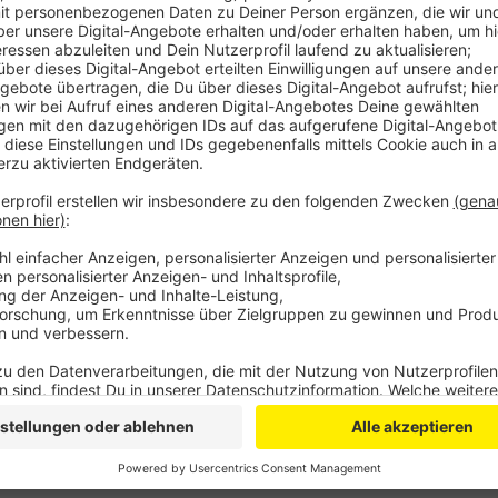
Schon eine Woche vorher wird das Gutachten einer Köl
Auftrag gegeben hatte, weil er beim ursprünglichen 
Wochen steht der Kardinal wegen seines Umgangs mit
Anzeige