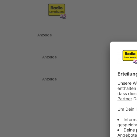
Anzeige
Anzeige
Anzeige