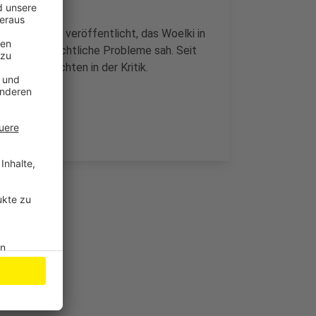
ner Kanzlei veröffentlicht, das Woelki in
Gutachten rechtliche Probleme sah. Seit
 dem Gutachten in der Kritik.