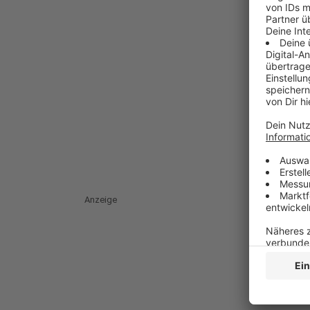
Anzeige