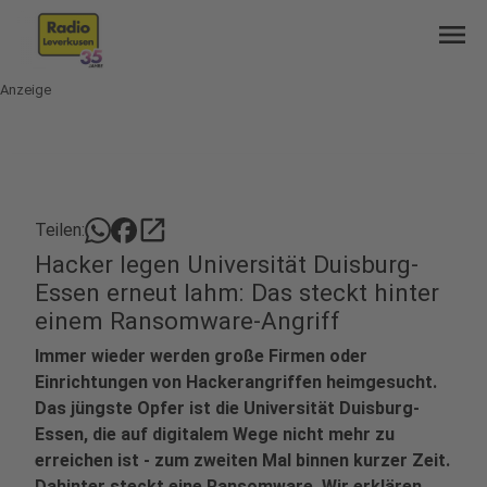
menu
Anzeige
open_in_new
Teilen:
Hacker legen Universität Duisburg-
Essen erneut lahm: Das steckt hinter
einem Ransomware-Angriff
Immer wieder werden große Firmen oder
Einrichtungen von Hackerangriffen heimgesucht.
Das jüngste Opfer ist die Universität Duisburg-
Essen, die auf digitalem Wege nicht mehr zu
erreichen ist - zum zweiten Mal binnen kurzer Zeit.
Dahinter steckt eine Ransomware. Wir erklären