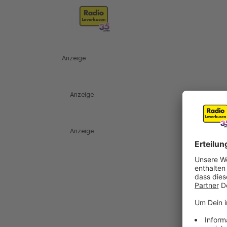
Anzeige
Anzeige
Anzeige