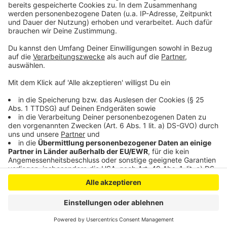
das impfgeschulte Personal. Die Impfstoffe, die
bisher in Benutzung sind, müssen schon allein wegen
ihrer Kühlung in Impfzentren verabreicht werden.
Anzeige
Anzeige
Anzeige
Anzeige