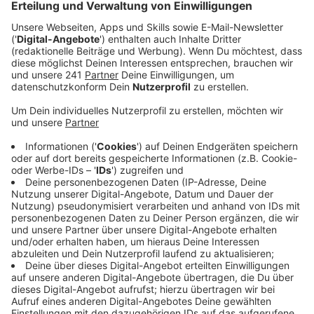
allein die über 80-Jährigen versorgt sind.
Veröffentlicht:
Donnerstag, 21.01.2021 13:40
Anzeige
„Wir Hausärzte haben die meiste Erfahrung in der
Durchführung von sehr hohen Impfzahlen in kürzester
Zeit. Im Herbst 2020 haben wir allein 20 Millionen
Patienten gegen Grippe geimpft“, so der
Hausärzteverband. Auch unser Leverkusener Amtsarzt
befürwortet die Idee, die Impfung langfristig in den
Praxen machen zu lassen. Das werde spätestens
durch den Impfstoff Astra Zeneca aus Oxford möglich
– der muss nämlich im Gegensatz zu den anderen
Impfstoffen nicht so extrem gekühlt werden. Nur mit
der geballten Kraft der niederrgelassenen Ärzte lasse
sich die Impfoffensive verwirklichen, so der Amtsarzt.