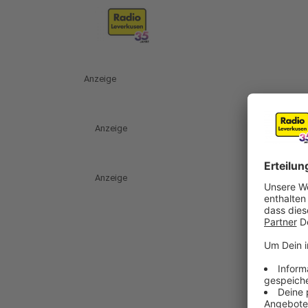
Anzeige
Anzeige
Anzeige