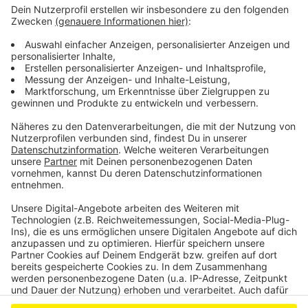
Anzeige
"Haus der Talente" in Leverkusen-Wiesdorf?
Viele neue Unternehmen in Leverkusen
Längere Schnellbusse wegen Bahnstreik in Leverkusen
Anzeige
Anzeige
Anzeige