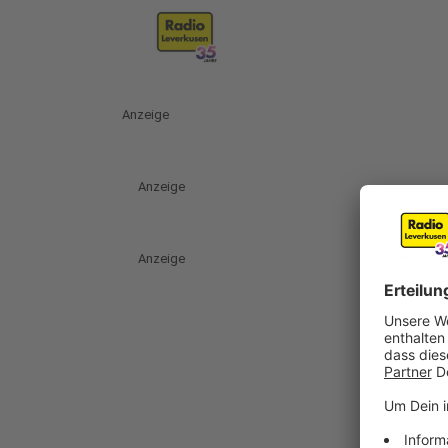
Anzeige
Anzeige
Anzeige