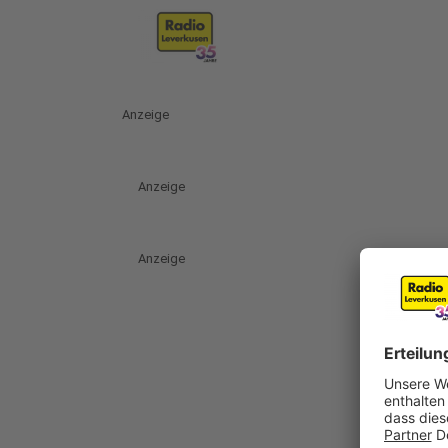
Anzeige
Anzeige
Anzeige