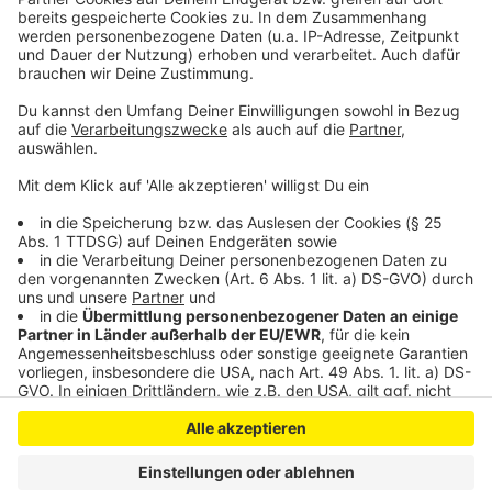
Einkaufen oä an. Ihr könnt sie unter der
Telefonnummer 0178-8509753 erreichen oder per
Mail unter Einkauf@ultras-leverkusen.de
Anzeige
Anzeige
Anzeige
Anzeige