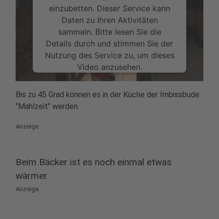
einzubetten. Dieser Service kann
Daten zu Ihren Aktivitäten
sammeln. Bitte lesen Sie die
Details durch und stimmen Sie der
Nutzung des Service zu, um dieses
Video anzusehen.
Mehr Informationen
Bis zu 45 Grad können es in der Küche der Imbissbude
"Mahlzeit" werden.
Akzeptieren
Anzeige
powered by
Usercentrics Consent
Management Platform
Beim Bäcker ist es noch einmal etwas
wärmer
Anzeige