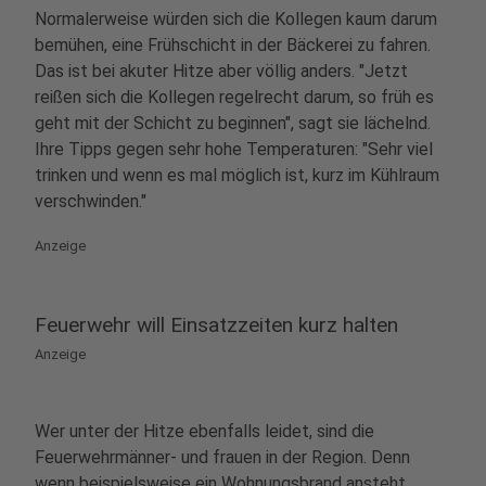
Normalerweise würden sich die Kollegen kaum darum
bemühen, eine Frühschicht in der Bäckerei zu fahren.
Das ist bei akuter Hitze aber völlig anders. "Jetzt
reißen sich die Kollegen regelrecht darum, so früh es
geht mit der Schicht zu beginnen", sagt sie lächelnd.
Ihre Tipps gegen sehr hohe Temperaturen: "Sehr viel
trinken und wenn es mal möglich ist, kurz im Kühlraum
verschwinden."
Anzeige
Feuerwehr will Einsatzzeiten kurz halten
Anzeige
Wer unter der Hitze ebenfalls leidet, sind die
Feuerwehrmänner- und frauen in der Region. Denn
wenn beispielsweise ein Wohnungsbrand ansteht,