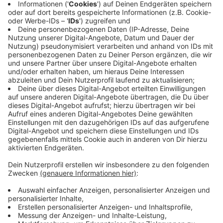
Chemikalienschutzanzüge, die sie tragen müssen wird
es noch heißer als die sonst.
Anzeige
Bauarbeiter chancenlos gegen Sonne
Anzeige
Unter freiem Himmel zu arbeiten kann oft sehr schön
sein. Bei Temperaturen um die 40 Grad aber mit
Sicherheit nicht. Die Bauarbeiter des Strabag-
Unternehmen sind zurzeit wirklich nicht zu beneiden.
Anzeige