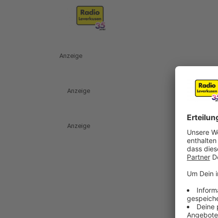
Anzeige
Anzeige
Anzeige