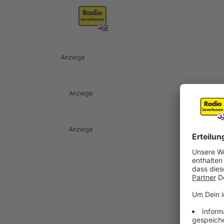
Anzeige
Anzeige
Anzeige