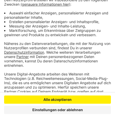
zugesagt: Wir wissen, dass es sich bei der Bewältigung
dieser Katastrophe nicht um einen Sprint, sondern
mindestens einen Mittelstreckenlauf handelt, heißt
es. Konzepte würden aktuell entwickelt.
Anzeige
Anzeige
Anzeige
Anzeige