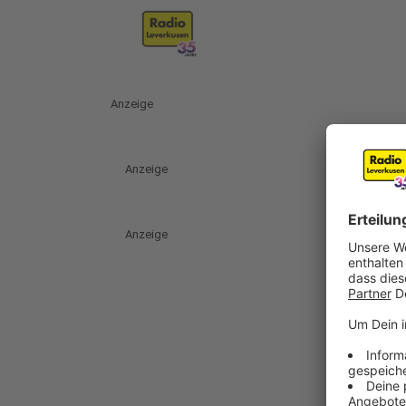
Anzeige
Anzeige
Anzeige