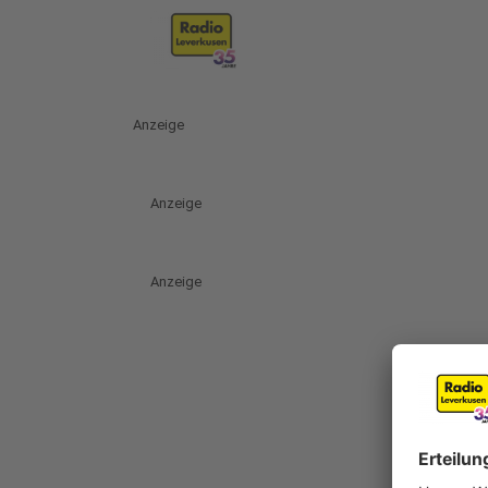
Anzeige
Anzeige
Anzeige