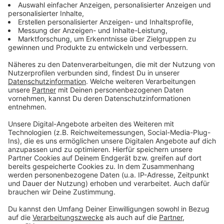
nur bei Fahrzeugen, die erstmals
ab dem 1. Januar
2015
zugelassen wurden, da es diese
Sicherheitscodes erst seitdem auf den
Zulassungsbescheinigungen gibt.
Anzeige
Wie funktioniert es?
Anzeige
Auf der Webseite der für uns zuständigen
Zulassungsbehörde müssen wir unsere Identität mit
unserem Ausweis nachweisen. Danach werden der
Sicherheitscode der Zulassungsbescheinigung Teil II,
die Fahrzeug-Identifizierungsnummer und die eigene
Kontonummer (IBAN) angegeben. Anschließend wird