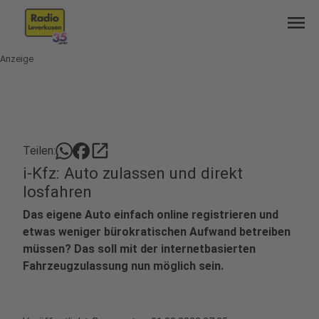
menu
Anzeige
open_in_new
Teilen:
i-Kfz: Auto zulassen und direkt
losfahren
Das eigene Auto einfach online registrieren und
etwas weniger bürokratischen Aufwand betreiben
müssen? Das soll mit der internetbasierten
Fahrzeugzulassung nun möglich sein.