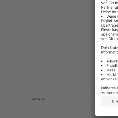
Anzeige