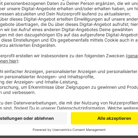
Anzeige
Carmen Schmalfeldt
Interview mit Karl Lauterbach
Anzeige