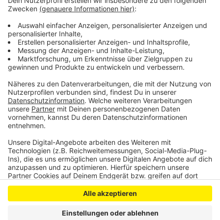
Dieselfahrverbote kommen werden. Die
Bezirksregierung Köln muss jetzt prüfen, wie sie die
Schadstoffbelastung an den Stellen schnell –
eventuell auch ohne Fahrverbote - senken kann.
Anzeige
Anzeige
Anzeige
Anzeige