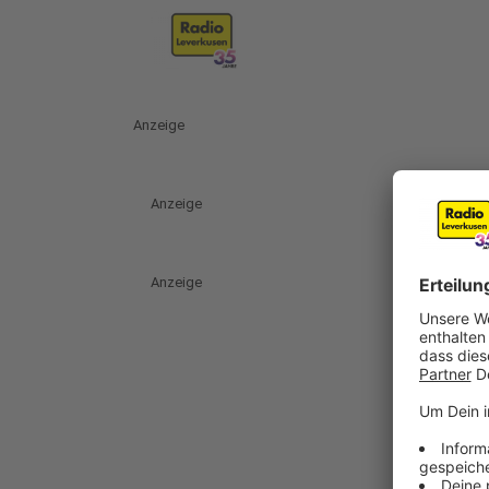
Anzeige
Anzeige
Anzeige