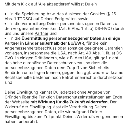
Anzeige
Fragen & Antworten
Anzeige
Was kostet mich der Service?
Der Service ist kostenlos, es fallen lediglich eure
üblichen Internetkosten an.
Wie kann ich antworten?
Im Channel kannst du auf unsere Antworten nur mit
Smiley reagieren, nicht schreiben. Du kannst uns aber
weiterhin über unsere WhatsApp-Nummer wie
gewohnt schreiben.