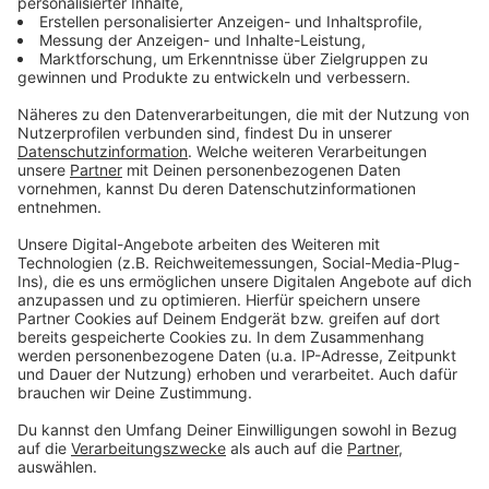
Anzeige
So findet ihr uns:
Anzeige
Im Bereich "Aktuelles" können WhatsApp-Nutzerinnen
und Nutzer Kanäle abonnieren. Radio Leverkusen ist
dort über die Kanal-Suche auffindbar. Um Push-
Mitteilungen zu erhalten, muss die Glocke oben rechts
aktiviert werden.
Oder abonniert uns direkt hier!