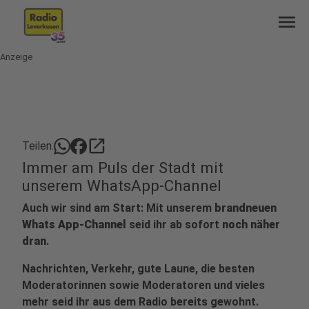
menu
Anzeige
open_in_new
Teilen:
Immer am Puls der Stadt mit
unserem WhatsApp-Channel
Auch wir sind am Start: Mit unserem
brandneuen
Whats App-Channel
seid ihr ab sofort
noch näher
dran
.
Nachrichten, Verkehr, gute Laune, die besten
Moderatorinnen sowie Moderatoren und vieles
mehr seid ihr aus dem Radio bereits gewohnt.