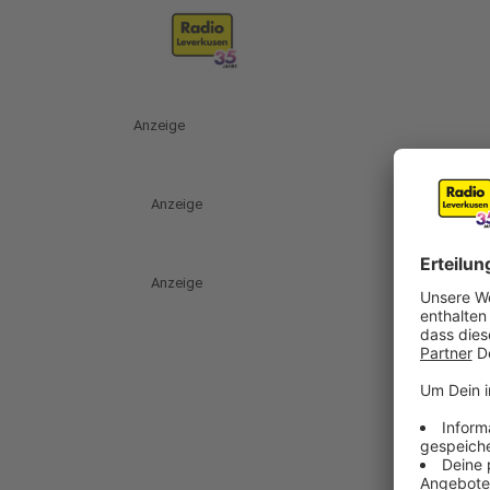
Anzeige
Anzeige
Anzeige